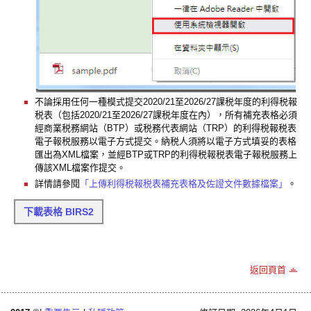
不論採用任何一種模式提交2020/21至2026/27課税年度的利得税報
税表（包括2020/21至2026/27課税年度在內），所有補充表格必須
經商業税務網站（BTP）或税務代表網站（TRP）的利得税報税表
電子報税服務以電子方式提交。納税人須將以電子方式填妥的表格
匯出為XML檔案，並經BTP或TRP的利得税報税表電子報税服務上
傳該XML檔案作提交。
詳情請參閱
「上傳利得税報税表補充表格及佐證文件數據檔案」
。
下載表格 BIRS2
返回頁首