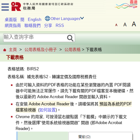
Other Languages
桌面版
簡
English
網頁指南
聯絡我們
分享
RSS
主頁
>
公用表格及小冊子
>
公用表格
> 下載表格
下載表格
表格號碼:
BIRS2
表格名稱:
補充表格S2 - 轉讓定價及國際税務責任
由於可輸入資料的PDF表格的功能在某些瀏覽器的內置 PDF閱讀
器中可能無法正常運作，請先下載有關的PDF檔案至本機硬碟，然
後以最新的 Adobe Acrobat Reader 開啟並輸入資料。
在安裝
Adobe Acrobat Reader
後，請確保將其
預設為系統的PDF
檔案檢視器
(
如何設置
)。
Chrome 的用家, 可按滑鼠右鍵點選「下載欄」中顯示的下載文
件，然後選擇"使用系統檢視器開啟" 開啟 (即Adobe Acrobat
Reader)。