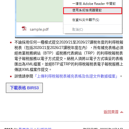
不論採用任何一種模式提交2020/21至2026/27課税年度的利得税報
税表（包括2020/21至2026/27課税年度在內），所有補充表格必須
經商業税務網站（BTP）或税務代表網站（TRP）的利得税報税表
電子報税服務以電子方式提交。納税人須將以電子方式填妥的表格
匯出為XML檔案，並經BTP或TRP的利得税報税表電子報税服務上
傳該XML檔案作提交。
詳情請參閱
「上傳利得税報税表補充表格及佐證文件數據檔案」
。
下載表格 BIRS3
返回頁首