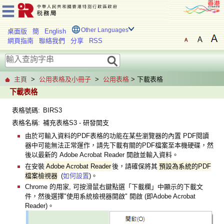
Other Languages
桌面版
簡
English
網頁指南
聯絡我們
分享
RSS
主頁
>
公用表格及小冊子
>
公用表格
> 下載表格
下載表格
表格號碼:
BIRS3
表格名稱:
補充表格S3 - 研發開支
由於可輸入資料的PDF表格的功能在某些瀏覽器的內置 PDF閱讀
器中可能無法正常運作，請先下載有關的PDF檔案至本機硬碟，然
後以最新的 Adobe Acrobat Reader 開啟並輸入資料。
在安裝
Adobe Acrobat Reader
後，請確保將其
預設為系統的PDF
檔案檢視器
(
如何設置
)。
Chrome 的用家, 可按滑鼠右鍵點選「下載欄」中顯示的下載文
件，然後選擇"使用系統檢視器開啟" 開啟 (即Adobe Acrobat
Reader)。