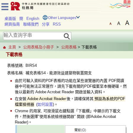
Other Languages
桌面版
簡
English
網頁指南
聯絡我們
分享
RSS
主頁
>
公用表格及小冊子
>
公用表格
> 下載表格
下載表格
表格號碼:
BIRS4
表格名稱:
補充表格S4 - 能源效益建築物裝置開支
由於可輸入資料的PDF表格的功能在某些瀏覽器的內置 PDF閱讀
器中可能無法正常運作，請先下載有關的PDF檔案至本機硬碟，然
後以最新的 Adobe Acrobat Reader 開啟並輸入資料。
在安裝
Adobe Acrobat Reader
後，請確保將其
預設為系統的PDF
檔案檢視器
(
如何設置
)。
Chrome 的用家, 可按滑鼠右鍵點選「下載欄」中顯示的下載文
件，然後選擇"使用系統檢視器開啟" 開啟 (即Adobe Acrobat
Reader)。