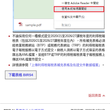
不論採用任何一種模式提交2020/21至2026/27課税年度的利得税報
税表（包括2020/21至2026/27課税年度在內），所有補充表格必須
經商業税務網站（BTP）或税務代表網站（TRP）的利得税報税表
電子報税服務以電子方式提交。納税人須將以電子方式填妥的表格
匯出為XML檔案，並經BTP或TRP的利得税報税表電子報税服務上
傳該XML檔案作提交。
詳情請參閱
「上傳利得税報税表補充表格及佐證文件數據檔案」
。
下載表格 BIRS4
返回頁首