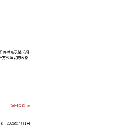
），所有補充表格必須
子方式填妥的表格
返回頁首
: 2026年4月1日