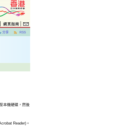
分享
RSS
案至本機硬碟，然後
at Reader)。