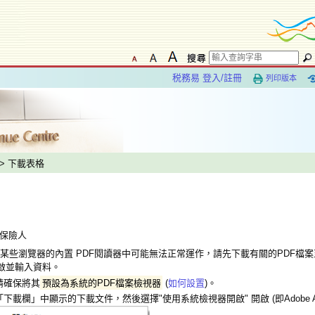
税務易 登入/註冊
列印版本
> 下載表格
保保險人
某些瀏覽器的內置 PDF閱讀器中可能無法正常運作，請先下載有關的PDF檔
r 開啟並輸入資料。
請確保將其
預設為系統的PDF檔案檢視器
(
如何設置
)。
下載欄」中顯示的下載文件，然後選擇"使用系統檢視器開啟" 開啟 (即Adobe Acrob