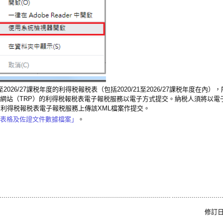
至2026/27課税年度的利得税報税表（包括2020/21至2026/27課税年度在內
表網站（TRP）的利得税報税表電子報税服務以電子方式提交。納税人須將以電
P的利得税報税表電子報税服務上傳該XML檔案作提交。
表格及佐證文件數據檔案」
。
修訂日期