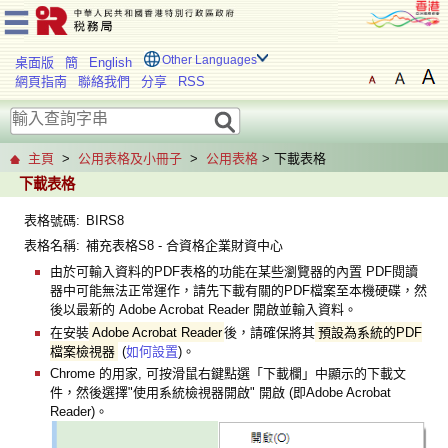
Other Languages
桌面版
簡
English
網頁指南
聯絡我們
分享
RSS
主頁
>
公用表格及小冊子
>
公用表格
> 下載表格
下載表格
表格號碼:
BIRS8
表格名稱:
補充表格S8 - 合資格企業財資中心
由於可輸入資料的PDF表格的功能在某些瀏覽器的內置 PDF閱讀
器中可能無法正常運作，請先下載有關的PDF檔案至本機硬碟，然
後以最新的 Adobe Acrobat Reader 開啟並輸入資料。
在安裝
Adobe Acrobat Reader
後，請確保將其
預設為系統的PDF
檔案檢視器
(
如何設置
)。
Chrome 的用家, 可按滑鼠右鍵點選「下載欄」中顯示的下載文
件，然後選擇"使用系統檢視器開啟" 開啟 (即Adobe Acrobat
Reader)。