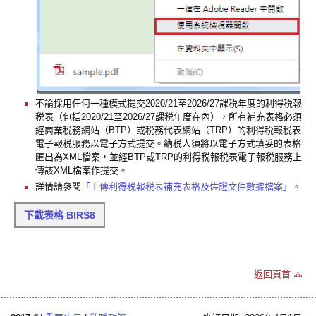
不論採用任何一種模式提交2020/21至2026/27課税年度的利得税報
税表（包括2020/21至2026/27課税年度在內），所有補充表格必須
經商業税務網站（BTP）或税務代表網站（TRP）的利得税報税表
電子報税服務以電子方式提交。納税人須將以電子方式填妥的表格
匯出為XML檔案，並經BTP或TRP的利得税報税表電子報税服務上
傳該XML檔案作提交。
詳情請參閱
「上傳利得税報税表補充表格及佐證文件數據檔案」
。
下載表格 BIRS8
返回頁首