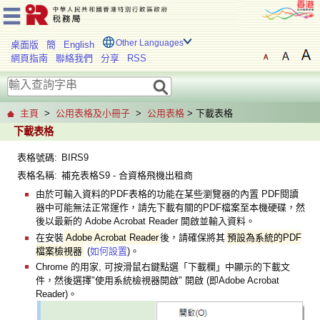
Other Languages
桌面版
簡
English
網頁指南
聯絡我們
分享
RSS
主頁
>
公用表格及小冊子
>
公用表格
> 下載表格
下載表格
表格號碼:
BIRS9
表格名稱:
補充表格S9 - 合資格飛機出租商
由於可輸入資料的PDF表格的功能在某些瀏覽器的內置 PDF閱讀
器中可能無法正常運作，請先下載有關的PDF檔案至本機硬碟，然
後以最新的 Adobe Acrobat Reader 開啟並輸入資料。
在安裝
Adobe Acrobat Reader
後，請確保將其
預設為系統的PDF
檔案檢視器
(
如何設置
)。
Chrome 的用家, 可按滑鼠右鍵點選「下載欄」中顯示的下載文
件，然後選擇"使用系統檢視器開啟" 開啟 (即Adobe Acrobat
Reader)。