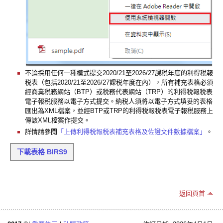
不論採用任何一種模式提交2020/21至2026/27課税年度的利得税報
税表（包括2020/21至2026/27課税年度在內），所有補充表格必須
經商業税務網站（BTP）或税務代表網站（TRP）的利得税報税表
電子報税服務以電子方式提交。納税人須將以電子方式填妥的表格
匯出為XML檔案，並經BTP或TRP的利得税報税表電子報税服務上
傳該XML檔案作提交。
詳情請參閱
「上傳利得税報税表補充表格及佐證文件數據檔案」
。
下載表格 BIRS9
返回頁首