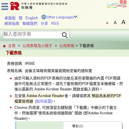
Other Languages
桌面版
簡
English
網頁指南
聯絡我們
分享
RSS
主頁
>
公用表格及小冊子
>
公用表格
> 下載表格
下載表格
表格號碼:
IR56E
表格名稱:
由僱主填報有關其僱員開始受僱的通知書
由於可輸入資料的PDF表格的功能在某些瀏覽器的內置 PDF閱讀
器中可能無法正常運作，請先下載有關的PDF檔案至本機硬碟，然
後以最新的 Adobe Acrobat Reader 開啟並輸入資料。
在安裝
Adobe Acrobat Reader
後，請確保將其
預設為系統的PDF
檔案檢視器
(
如何設置
)。
Chrome 的用家, 可按滑鼠右鍵點選「下載欄」中顯示的下載文
件，然後選擇"使用系統檢視器開啟" 開啟 (即Adobe Acrobat
Reader)。