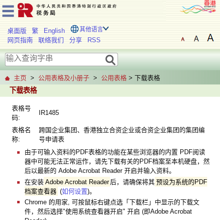
其他语言
桌面版
繁
English
网页指南
联络我们
分享
RSS
主页
>
公用表格及小册子
>
公用表格
> 下载表格
下载表格
表格号
IR1485
码:
表格名
跨国企业集团、香港独立合资企业或合资企业集团的集团编
称:
号申请表
由于可输入资料的PDF表格的功能在某些浏览器的内置 PDF阅读
器中可能无法正常运作，请先下载有关的PDF档案至本机硬盘，然
后以最新的 Adobe Acrobat Reader 开启并输入资料。
在安装
Adobe Acrobat Reader
后，请确保将其
预设为系统的PDF
档案查看器
(
如何设置
)。
Chrome 的用家, 可按鼠标右键点选「下载栏」中显示的下载文
件，然后选择"使用系统查看器开启" 开启 (即Adobe Acrobat