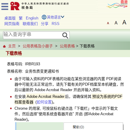
其他语言
桌面版
繁
English
网页指南
联络我们
分享
RSS
主页
>
公用表格及小册子
>
公用表格
> 下载表格
下载表格
表格号码:
IRBR193
表格名称:
业务性质变更通知书
由于可输入资料的PDF表格的功能在某些浏览器的内置 PDF阅读
器中可能无法正常运作，请先下载有关的PDF档案至本机硬盘，然
后以最新的 Adobe Acrobat Reader 开启并输入资料。
在安装
Adobe Acrobat Reader
后，请确保将其
预设为系统的PDF
档案查看器
(
如何设置
)。
Chrome 的用家, 可按鼠标右键点选「下载栏」中显示的下载文
件，然后选择"使用系统查看器开启" 开启 (即Adobe Acrobat
Reader)。