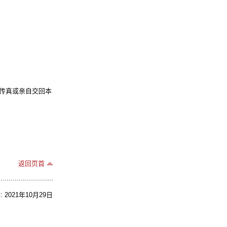
传真或亲自交回本
返回页首
2021年10月29日