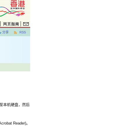
分享
RSS
案至本机硬盘，然后
at Reader)。