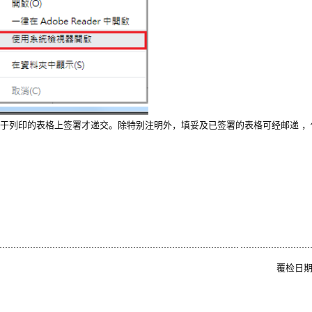
于列印的表格上签署才递交。除特别注明外，填妥及已签署的表格可经邮递 ，
覆检日期: 