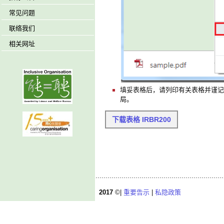
常见问题
联络我们
相关网址
填妥表格后，请列印有关表格并谨记
局。
下载表格 IRBR200
2017
©|
重要告示
|
私隐政策