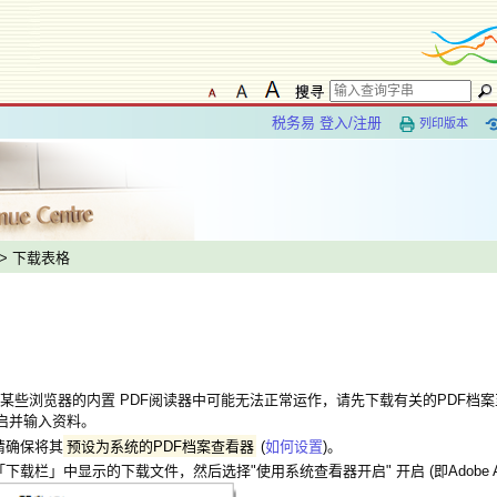
税务易 登入/注册
列印版本
> 下载表格
某些浏览器的内置 PDF阅读器中可能无法正常运作，请先下载有关的PDF档
r 开启并输入资料。
请确保将其
预设为系统的PDF档案查看器
(
如何设置
)。
下载栏」中显示的下载文件，然后选择"使用系统查看器开启" 开启 (即Adobe Acrob