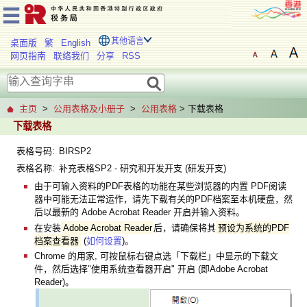
其他语言
桌面版
繁
English
网页指南
联络我们
分享
RSS
主页
>
公用表格及小册子
>
公用表格
> 下载表格
下载表格
表格号码:
BIRSP2
表格名称:
补充表格SP2 - 研究和开发开支 (研发开支)
由于可输入资料的PDF表格的功能在某些浏览器的内置 PDF阅读
器中可能无法正常运作，请先下载有关的PDF档案至本机硬盘，然
后以最新的 Adobe Acrobat Reader 开启并输入资料。
在安装
Adobe Acrobat Reader
后，请确保将其
预设为系统的PDF
档案查看器
(
如何设置
)。
Chrome 的用家, 可按鼠标右键点选「下载栏」中显示的下载文
件，然后选择"使用系统查看器开启" 开启 (即Adobe Acrobat
Reader)。