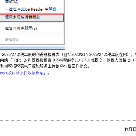
至2026/27课税年度的利得税报税表（包括2020/21至2026/27课税年度在内
表网站（TRP）的利得税报税表电子报税服务以电子方式提交。纳税人须将以电
P的利得税报税表电子报税服务上传该XML档案作提交。
表格及佐证文件数据档案」
。
修订日期