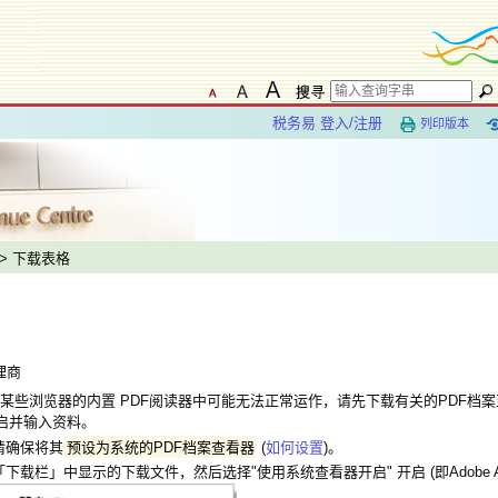
税务易 登入/注册
列印版本
> 下载表格
理商
某些浏览器的内置 PDF阅读器中可能无法正常运作，请先下载有关的PDF档
r 开启并输入资料。
请确保将其
预设为系统的PDF档案查看器
(
如何设置
)。
下载栏」中显示的下载文件，然后选择"使用系统查看器开启" 开启 (即Adobe Acrob