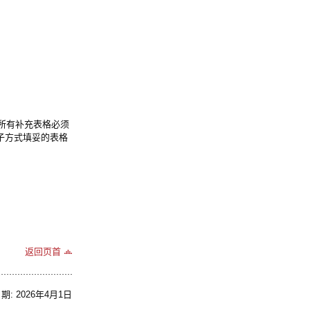
），所有补充表格必须
子方式填妥的表格
返回页首
: 2026年4月1日