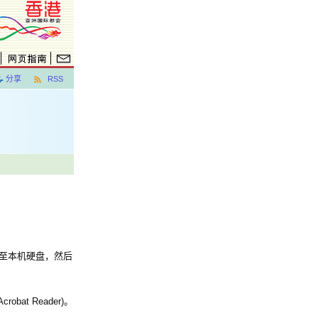
分享
RSS
案至本机硬盘，然后
at Reader)。