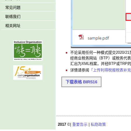
常见问题
联络我们
相关网址
不论采用任何一种模式提交2020/21
经商业税务网站（BTP）或税务代
汇出为XML档案，并经BTP或TR
详情请参阅
「上传利得税报税表补充
下载表格 BIRS16
2017
©|
重要告示
|
私隐政策