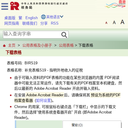
其他语言
桌面版
繁
English
网页指南
联络我们
分享
RSS
主页
>
公用表格及小册子
>
公用表格
> 下载表格
下载表格
表格号码:
BIRS19
表格名称:
补充表格S19 - 指明外地收入的征税
由于可输入资料的PDF表格的功能在某些浏览器的内置 PDF阅读
器中可能无法正常运作，请先下载有关的PDF档案至本机硬盘，然
后以最新的 Adobe Acrobat Reader 开启并输入资料。
在安装
Adobe Acrobat Reader
后，请确保将其
预设为系统的PDF
档案查看器
(
如何设置
)。
Chrome 的用家, 可按鼠标右键点选「下载栏」中显示的下载文
件，然后选择"使用系统查看器开启" 开启 (即Adobe Acrobat
Reader)。