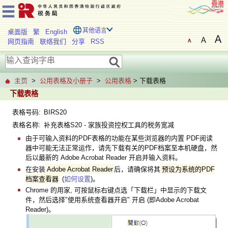
其他语言
桌面版
繁
English
网页指南
联络我们
分享
RSS
主页
>
公用表格及小册子
>
公用表格
> 下载表格
下载表格
表格号码:
BIRS20
表格名称:
补充表格S20 - 家族投资控权工具的税务宽减
由于可输入资料的PDF表格的功能在某些浏览器的内置 PDF阅读
器中可能无法正常运作，请先下载有关的PDF档案至本机硬盘，然
后以最新的 Adobe Acrobat Reader 开启并输入资料。
在安装
Adobe Acrobat Reader
后，请确保将其
预设为系统的PDF
档案查看器
(
如何设置
)。
Chrome 的用家, 可按鼠标右键点选「下载栏」中显示的下载文
件，然后选择"使用系统查看器开启" 开启 (即Adobe Acrobat
Reader)。