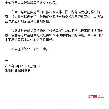
全体委员会审议阶段再阐述有关内容。
主席，与以往实施共同汇报标准安排一样，税务局会适时发布指
引，并为业界提供支援，包括优化现行自动交换税务资料网站，以协助
业界适应新规定及减轻合规负担。
我恳请各位议员支持通过《条例草案》及政府稍后提出的各项修正
案，使香港可以在经合组织成员相互评估中维持良好评级，巩固我们得
来不易的国际金融中心的优良声誉。
本人谨此陈辞，多谢主席。
完
2026年6月17日（星期三）
香港时间16时48分
返回页首