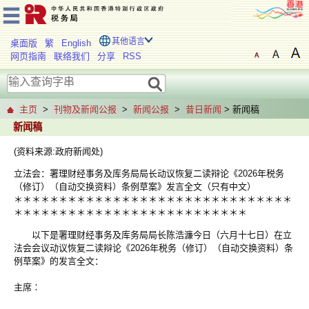
其他语言
桌面版
繁
English
网页指南
联络我们
分享
RSS
主页
>
刊物及新闻公报
>
新闻公报
>
昔日新闻
> 新闻稿
新闻稿
(资料来源:政府新闻处)
立法会：署理财经事务及库务局局长动议恢复二读辩论《2026年税务
（修订）（自动交换资料）条例草案》发言全文（只有中文）
＊＊＊＊＊＊＊＊＊＊＊＊＊＊＊＊＊＊＊＊＊＊＊＊＊＊＊＊＊＊＊
＊＊＊＊＊＊＊＊＊＊＊＊＊＊＊＊＊＊＊＊＊＊＊＊＊＊
以下是署理财经事务及库务局局长陈浩濂今日（六月十七日）在立
法会会议动议恢复二读辩论《2026年税务（修订）（自动交换资料）条
例草案》的发言全文：
主席∶