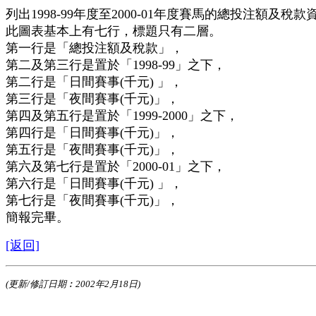
列出1998-99年度至2000-01年度賽馬的總投注額及稅款
此圖表基本上有七行，標題只有二層。
第一行是「總投注額及稅款」，
第二及第三行是置於「1998-99」之下，
第二行是「日間賽事(千元) 」，
第三行是「夜間賽事(千元)」，
第四及第五行是置於「1999-2000」之下，
第四行是「日間賽事(千元)」，
第五行是「夜間賽事(千元)」，
第六及第七行是置於「2000-01」之下，
第六行是「日間賽事(千元) 」，
第七行是「夜間賽事(千元)」，
簡報完畢。
[返回]
(更新/修訂日期︰2002年2月18日)