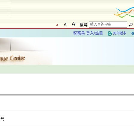
税務易 登入/註冊
列印版本
務局