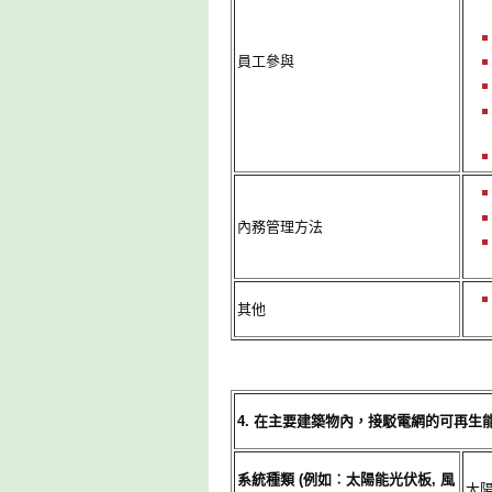
員工參與
內務管理方法
其他
4. 在主要建築物內，接駁電網的可再生
系統種類 (例如︰太陽能光伏板, 風
太