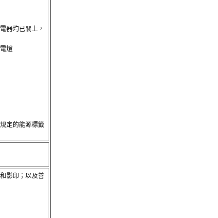
電器均已關上，
電燈
規定的能源標籤
和影印；以及善