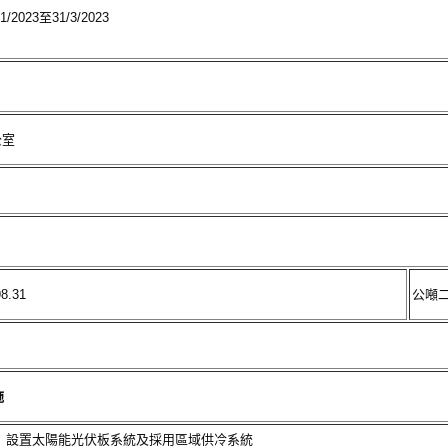
1/2023至31/3/2023
公室
98.31
公噸
施
設置太陽能光伏板系統及採用區域供冷系統