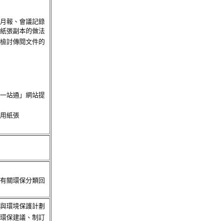
月報、會議記錄
紙張副本的做法
檢討傳閱文件的
一站通」網站提
用紙張
有關環保分類回
與環境保護計劃
環保建議、制訂