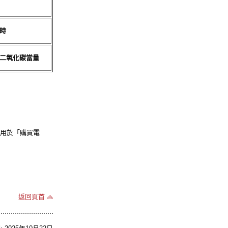
時
二氧化碳當量
適用於「購買電
返回頁首