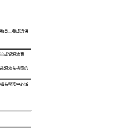
動員工養成環保
染或資源浪費
能源效益標籤的
構為税務中心辦