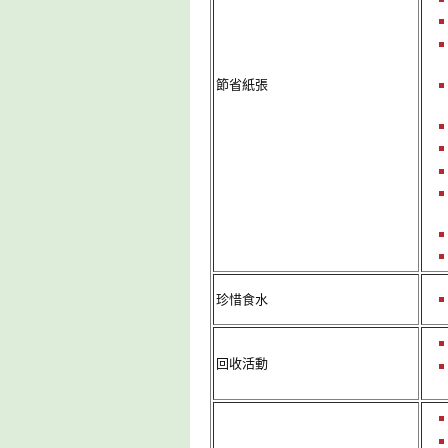
節省紙張
珍惜食水
回收活動