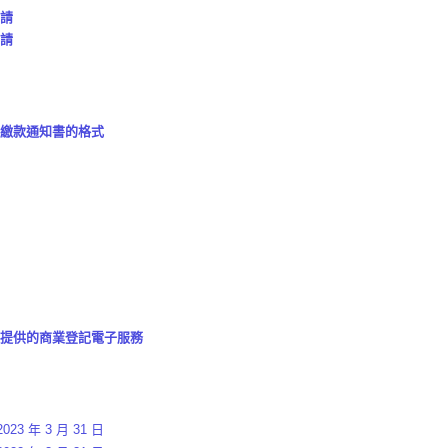
請
請
繳款通知書的格式
提供的商業登記電子服務
023 年 3 月 31 日