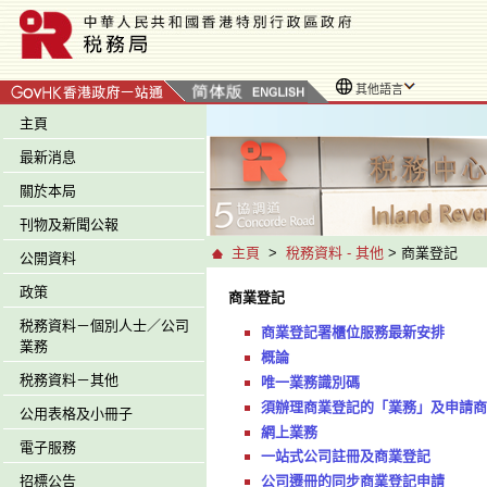
其他語言
主頁
最新消息
關於本局
刊物及新聞公報
主頁
>
稅務資料 - 其他
> 商業登記
公開資料
政策
商業登記
税務資料－個別人士／公司
商業登記署櫃位服務最新安排
業務
概論
税務資料－其他
唯一業務識別碼
須辦理商業登記的「業務」及申請商
公用表格及小冊子
網上業務
電子服務
一站式公司註冊及商業登記
公司遷冊的同步商業登記申請
招標公告