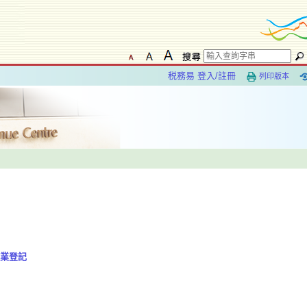
税務易 登入/註冊
列印版本
業登記