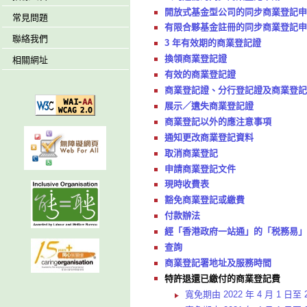
開放式基金型公司的同步商業登記申
常見問題
有限合夥基金註冊的同步商業登記申
聯絡我們
3 年有效期的商業登記證
換領商業登記證
相關網址
有效的商業登記證
商業登記證、分行登記證及商業登記
展示／遺失商業登記證
商業登記以外的應注意事項
通知更改商業登記資料
取消商業登記
申請商業登記文件
現時收費表
豁免商業登記或繳費
付款辦法
經「香港政府一站通」的「税務易」
查詢
商業登記署地址及服務時間
特許退還已繳付的商業登記費
寬免期由 2022 年 4 月 1 日至 2