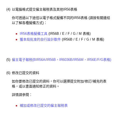
(4)
以電腦格式提交僱主報税表及其他IR56表格
你可透過以下途徑以電子格式擬備不同的IR56表格 (請按有關連結
以了解各種擬備方式)：
IR56表格擬備工具
(IR56B / E / F / G / M 表格)
獲本局批准的自行設計軟件
(IR56B / E / F / G / M 表格)
(5)
僱主電子報税(BIR56A/IR56B，IR6036B/IR56M，IR56E/F/G表格)
(6)
修改已提交的資料
如你要修改已提交的資料，你可以選擇提交附加/修訂/補充的表
格，或以書面通知修正的資料。
詳情請參閱：
補加或修改已提交的僱主報税表