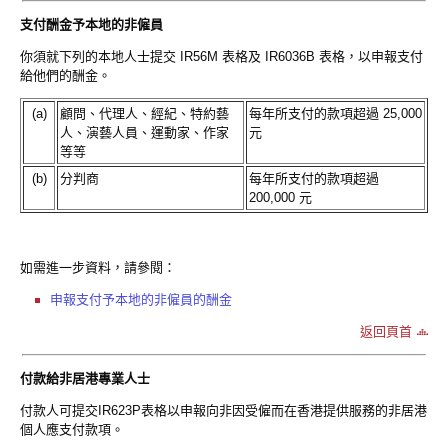
支付酬金予本地的非僱員
你須就下列的本地人士提交 IR56M 表格及 IR6036B 表格，以申報支付
給他們的酬金。
(a)
顧問、代理人、經紀、特約藝
每年所支付的款項超過 25,000
人、演藝人員、運動家、作家
元
等等
(b)
分判商
每年所支付的款項超過
200,000 元
如需進一步資料，請參閱：
申報支付予本地的非僱員的酬金
返回頁首
付款給非居港專業人士
付款人可提交IR623P表格以申報向非因受僱而在香港提供服務的非居港
個人應支付款項。