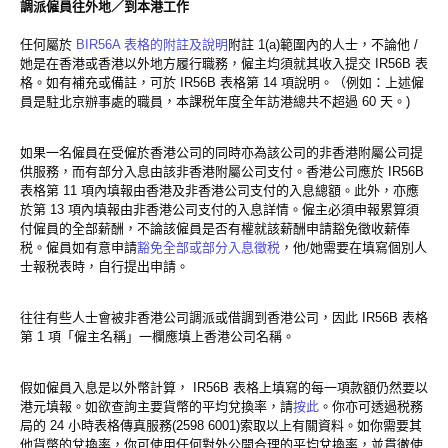
調派僱員往外地／到本港工作
任何屬於
BIR56A 表格的附註及說明
附註 1(a)範圍內的人士，不論他 /
她是在香港或香港以外地方履行職務，僱主均須就其收入提交 IR56B 表
格。如有補充或備註，可於 IR56B 表格第 14 項說明。（例如：上述僱
員是駐北京辦事處的職員，本課税年度全年訪港總共不超過 60 天。)
如果一名僱員在受僱於香港公司的同時亦為該公司的非香港附屬公司提
供服務，而有部分入息由該非香港附屬公司支付。香港公司應於 IR56B
表格第 11 項內填報由香港及非香港公司支付的入息總額。此外，亦應
於第 13 項內填報由非香港公司支付的入息詳情。僱主必須申報累算須
付僱員的全部薪酬，不論該僱員是否有權就該薪酬申請豁免徵收薪俸
税。僱員如有意申請
豁免全部或部分入息徵税
，他/她需要在填寫個別人
士報税表時，自行提出申請。
往往有些人士會被非香港公司調派或借調到香港公司，因此 IR56B 表格
第 1 項「僱主名稱」一欄應填上香港公司名稱。
假如僱員入息是以外幣計算， IR56B 表格上填寫的每一項款額仍然要以
港元填報。如欲查詢主要貨幣的平均兌換率，請
按此
。你亦可透過税務
局的 24 小時表格傳真服務(2598 6001)索取以上有關資料。如你需要其
他貨幣的兌換率，你可使用任何對外公開合理的平均兌換率，並貫徹使