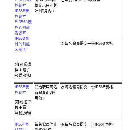
格範本
格發出日期起
IR56B表
計1個月內。
格範本
BIR56A表
格的附註
及說明
IR56B表
為每名僱員提交一份IR56B表格
格的附註
及說明
(亦可選擇
僱主電子
報税服務)
IR56E表
開始聘用每名
為每名僱員提交一份IR56E表格
格範本
新僱員的3個
月內。
(亦可選擇
僱主電子
報税服務)
IR56F表
每名僱員停止
為每名僱員提交一份IR56F表格
格範本
受僱前1個