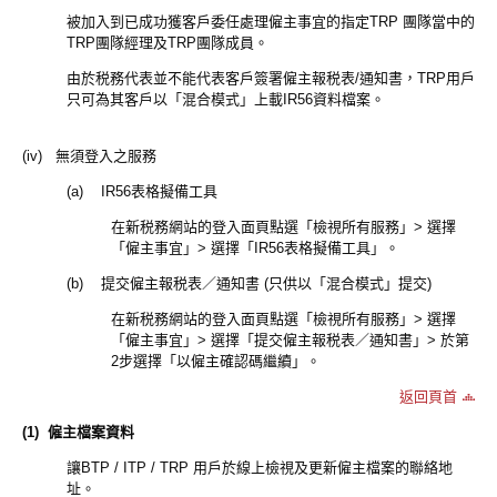
被加入到已成功獲客戶委任處理僱主事宜的指定TRP 團隊當中的
TRP團隊經理及TRP團隊成員。
由於税務代表並不能代表客戶簽署僱主報税表/通知書，TRP用戶
只可為其客戶以「混合模式」上載IR56資料檔案。
(iv) 無須登入之服務
(a) IR56表格擬備工具
在新税務網站的登入面頁點選「檢視所有服務」> 選擇
「僱主事宜」> 選擇「IR56表格擬備工具」。
(b) 提交僱主報税表／通知書 (只供以「混合模式」提交)
在新税務網站的登入面頁點選「檢視所有服務」> 選擇
「僱主事宜」> 選擇「提交僱主報税表／通知書」> 於第
2步選擇「以僱主確認碼繼續」。
返回頁首
(1)
僱主檔䅁資料
讓BTP / ITP / TRP 用戶於線上檢視及更新僱主檔案的聯絡地
址。