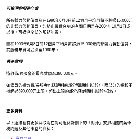
可追溯的服務年資
所有體力勞動僱員及在1990年6月8日前12個月平均月薪不超過15,000元
的非體力勞動僱員，如終止僱傭合約的有關日期是在2004年10月1日或
以後，可追溯全部的服務年資。
而在1990年6月8日前12個月平均月薪超過15,000元的非體力勞動僱員，
其服務年資可追溯至1980年。
最高款額
遣散費/長服金的最高款額為390,000元。
如僱員的遣散費/長服金包括轉制前部分和轉制後部分，兩部分的總和不
得超過390,000元上限，超出上限的部分須從轉制後部分扣減。
更多資料
以下連結載有更多與取消在認可退休計劃下的「對沖」安排相關的薪俸
税問題及其他事宜的資料：
常見問題