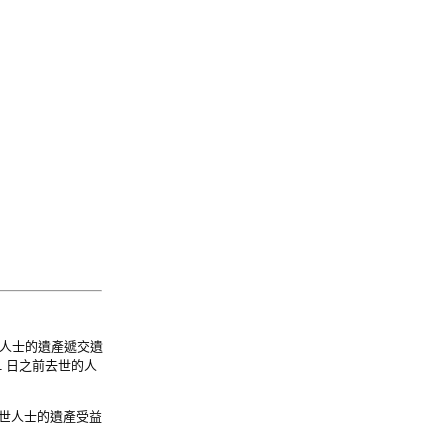
世的人士的遺產遞交遺
11 日之前去世的人
去世人士的遺產受益