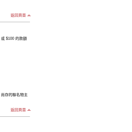
返回頁首
$100 的款額
，尚存的聯名物主
返回頁首