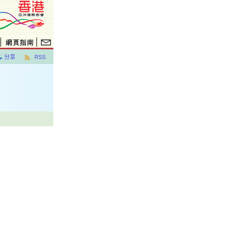
分享
RSS