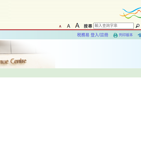
税務易 登入/註冊
列印版本