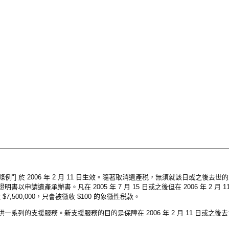
 "條例"] 於 2006 年 2 月 11 日生效。隨著取消遺產税，無須就該日或之後去
申請遺產承辦書。凡在 2005 年 7 月 15 日或之後但在 2006 年 2 月 
7,500,000，只會被徵收 $100 的象徵性税款。
系列的支援服務。新支援服務的目的是保障在 2006 年 2 月 11 日或之後