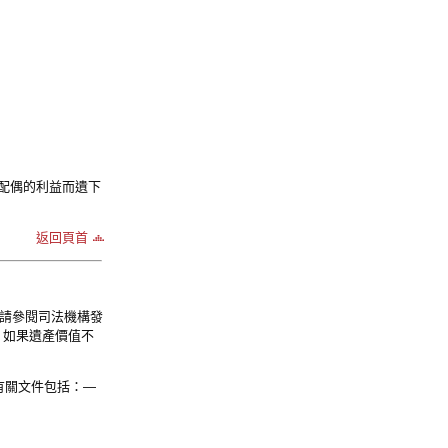
配偶的利益而遺下
返回頁首
情請參閱司法機構發
。如果遺產價值不
有關文件包括：—