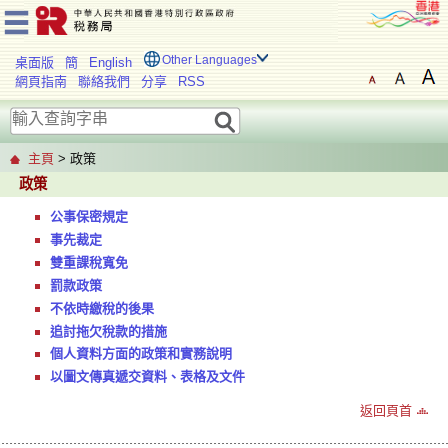
Other Languages
桌面版
簡
English
網頁指南
聯絡我們
分享
RSS
主頁
> 政策
政策
公事保密規定
事先裁定
雙重課稅寬免
罰款政策
不依時繳稅的後果
追討拖欠稅款的措施
個人資料方面的政策和實務說明
以圖文傳真遞交資料、表格及文件
返回頁首