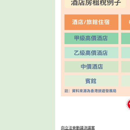
向
立法會動議決議案