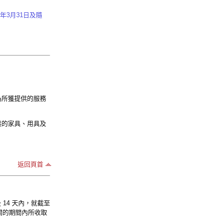
年3月31日及隨
為所獲提供的服務
供的家具、用具及
返回頁首
後 14 天內，就截至
關的期間內所收取