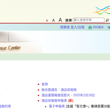
税務易 登入/註冊
列印版本
查詢
致住客通告︰酒店房租税
引
酒店業簡報會投影片 - 2025年2月19日
酒店房租税申報表
(新)
賓館列表
電子申報表
(支援「智方便+」數碼簽署功能