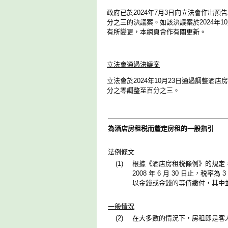
政府已於2024年7月3日向立法會作出預
分之三的決議案。如該決議案於2024年1
有所變更，本網頁會作有關更新。
立法會通過決議案
立法會於2024年10月23日通過調整酒店
分之零調整至百分之三。
為酒店房租税而釐定房租的一般指引
法例條文
(1)
根據《酒店房租税條例》的規定，政
2008 年 6 月 30 日止
以金錢或金錢的等值繳付，其中
一般情況
(2)
在大多數的情況下，房租即是客