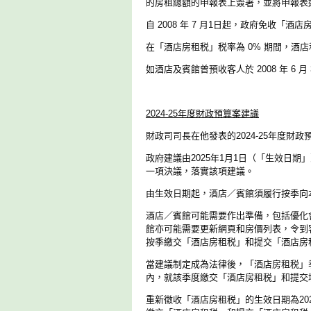
的房租總額的申報表上簽署，並將申報表
自 2008 年 7 月1日起，政府免收「酒店房
在「酒店房租税」税率為 0% 期間，
如酒店及賓館曾預收客人於 2008 年 
2024-25
年度財政預算案建議
財政司司長在他發表的2024-25年度財
政府建議由2025年1月1日（「生效日
一項決議，落實該項建議。
由生效日期起，酒店／賓館須履行按季向
酒店／賓館可能需要作出準備，包括優化
館亦可能需要更新網頁和房價列表，令到
按季繳交「酒店房租税」和提交「酒店房
當建議制定成為法律後，「酒店房租税」
內，就該季度繳交「酒店房租税」和提交
重新徵收「酒店房租税」的生效日期為2025