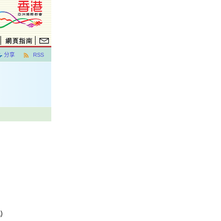
分享
RSS
)