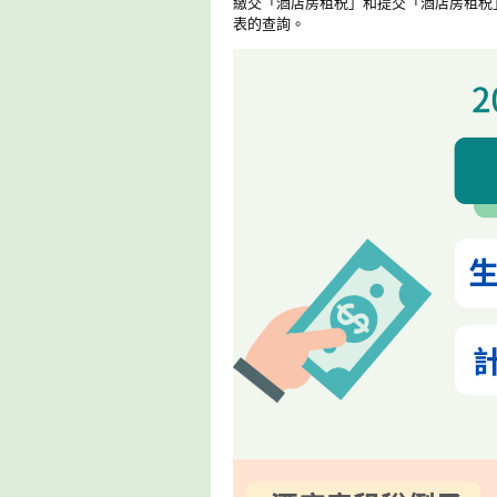
繳交「酒店房租税」和提交「酒店房租税
表的查詢。