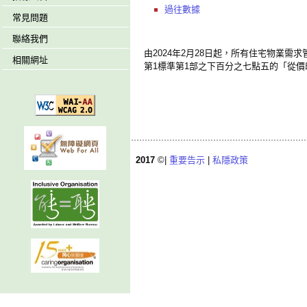
過往數據
常見問題
聯絡我們
由2024年2月28日起，所有住宅物業
相關網址
第1標準第1部之下百分之七點五的「從價
2017
©|
重要告示
|
私隱政策