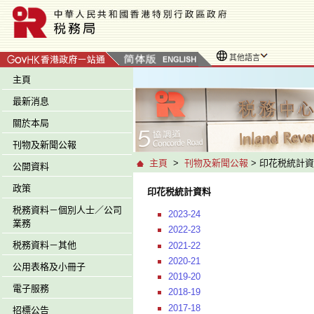
其他語言
主頁
最新消息
關於本局
刊物及新聞公報
主頁
>
刊物及新聞公報
> 印花税統計
公開資料
政策
印花税統計資料
税務資料－個別人士／公司
2023-24
業務
2022-23
税務資料－其他
2021-22
2020-21
公用表格及小冊子
2019-20
電子服務
2018-19
2017-18
招標公告