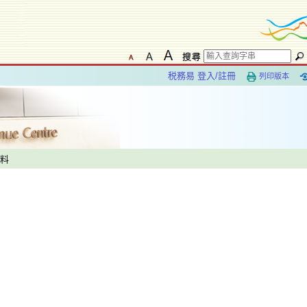
税務易 登入/註冊
列印版本
資料