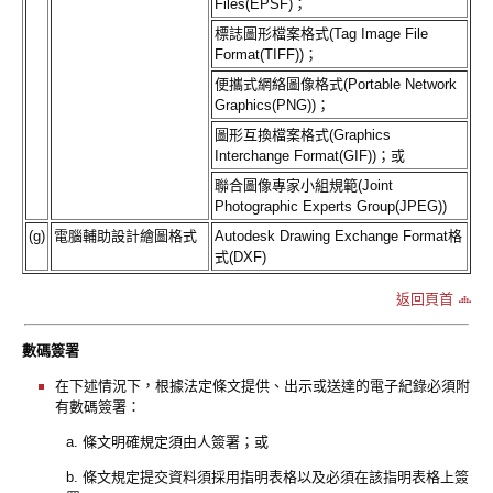
Files(EPSF)；
標誌圖形檔案格式(Tag Image File
Format(TIFF))；
便攜式網絡圖像格式(Portable Network
Graphics(PNG))；
圖形互換檔案格式(Graphics
Interchange Format(GIF))；或
聯合圖像專家小組規範(Joint
Photographic Experts Group(JPEG))
(g)
電腦輔助設計繪圖格式
Autodesk Drawing Exchange Format格
式(DXF)
返回頁首
數碼簽署
在下述情況下，根據法定條文提供、出示或送達的電子紀錄必須附
有數碼簽署：
a. 條文明確規定須由人簽署；或
b. 條文規定提交資料須採用指明表格以及必須在該指明表格上簽