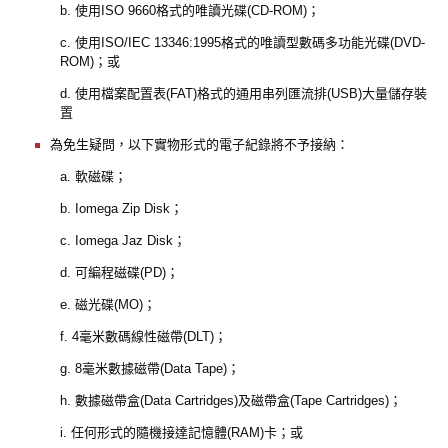
b. 使用ISO 9660格式的唯讀光碟(CD-ROM)；
c. 使用ISO/IEC 13346:1995格式的唯讀型數碼多功能光碟(DVD-
ROM)；或
d. 使用檔案配置表(FAT)格式的通用串列匯流排(USB)大量儲存裝
置
為免生疑問，以下實物形式的電子紀錄將不予接納：
a. 軟磁碟；
b. Iomega Zip Disk；
c. Iomega Jaz Disk；
d. 可編程磁碟(PD)；
e. 磁光碟(MO)；
f. 4毫米數碼線性磁帶(DLT)；
g. 8毫米數據磁帶(Data Tape)；
h. 數據磁帶盒(Data Cartridges)及磁帶盒(Tape Cartridges)；
i. 任何形式的隨機接達記憶體(RAM)卡；或