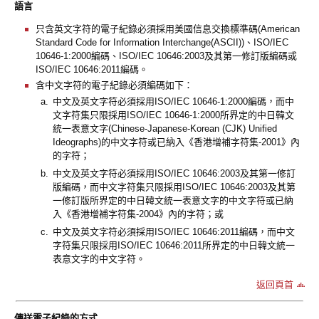
語言
只含英文字符的電子紀錄必須採用美國信息交換標準碼(American
Standard Code for Information Interchange(ASCII))、ISO/IEC
10646-1:2000編碼、ISO/IEC 10646:2003及其第一修訂版編碼或
ISO/IEC 10646:2011編碼。
含中文字符的電子紀錄必須編碼如下：
a.
中文及英文字符必須採用ISO/IEC 10646-1:2000編碼，而中
文字符集只限採用ISO/IEC 10646-1:2000所界定的中日韓文
統一表意文字(Chinese-Japanese-Korean (CJK) Unified
Ideographs)的中文字符或已納入《香港增補字符集-2001》內
的字符；
b.
中文及英文字符必須採用ISO/IEC 10646:2003及其第一修訂
版編碼，而中文字符集只限採用ISO/IEC 10646:2003及其第
一修訂版所界定的中日韓文統一表意文字的中文字符或已納
入《香港增補字符集-2004》內的字符；或
c.
中文及英文字符必須採用ISO/IEC 10646:2011編碼，而中文
字符集只限採用ISO/IEC 10646:2011所界定的中日韓文統一
表意文字的中文字符。
返回頁首
傳送電子紀錄的方式