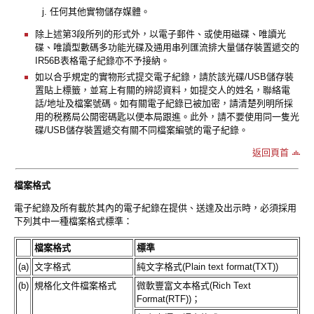
j. 任何其他實物儲存媒體。
除上述第3段所列的形式外，以電子郵件、或使用磁碟、唯讀光
碟、唯讀型數碼多功能光碟及通用串列匯流排大量儲存裝置遞交的
IR56B表格電子紀錄亦不予接納。
如以合乎規定的實物形式提交電子紀錄，請於該光碟/USB儲存裝
置貼上標籤，並寫上有關的辨認資料，如提交人的姓名，聯絡電
話/地址及檔案號碼。如有關電子紀錄已被加密，請清楚列明所採
用的税務局公開密碼匙以便本局跟進。此外，請不要使用同一隻光
碟/USB儲存裝置遞交有關不同檔案編號的電子紀錄。
返回頁首
檔案格式
電子紀錄及所有載於其內的電子紀錄在提供、送達及出示時，必須採用
下列其中一種檔案格式標準：
檔案格式
標準
(a)
文字格式
純文字格式(Plain text format(TXT))
(b)
規格化文件檔案格式
微軟豐富文本格式(Rich Text
Format(RTF))；