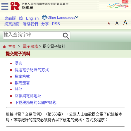
Other Languages
桌面版
簡
English
網頁指南
聯絡我們
分享
RSS
主頁
>
電子服務
> 提交電子資料
提交電子資料
語言
傳送電子紀錄的方式
檔案格式
數碼簽署
其他
互聯網電郵地址
下載税務局的公開密碼匙
根據《電子交易條例》（第553章），公眾人士如欲提交電子紀錄給本
局，該等紀錄的提交必須符合以下規定的規格、方式及程序：