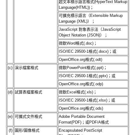
超文本標示語言格式(HyperText Markup
Language(HTML))；
可擴充標示語言（Extensible Markup
Language (XML)）；
JavaScript 對象表示法（JavaScript
Object Notation (JSON)）；
微軟Word格式(.doc)；
ISO/IEC 29500-1格式(.docx)；或
OpenOffice.org格式(.odt)
(c)
演示檔案格式
微軟PowerPoint格式(.ppt)；
ISO/IEC 29500-1格式(.pptx)；或
OpenOffice.org格式(.odp)
(d)
試算表檔案格式
微軟Excel格式(.xls)；
ISO/IEC 29500-1格式(.xlsx)；或
OpenOffice.org格式(.ods)
(e)
可攜式文件格式
Adobe Portable Document
Format(PDF)；或PDF/A格式
(f)
圖形/圖像格式
Encapsulated PostScript