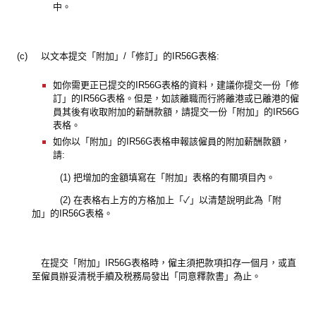
中。
(c)
以文本提交「附加」/「修訂」的IR56G表格:
如你需更正已提交的IR56G表格的資料，建議你提交一份「修
訂」的IR56G表格。但是，如該離職而行將離港或已離港的僱
員其後有收取附加的薪酬款額，請提交一份「附加」的IR56G
表格。
如你以「附加」的IR56G表格申報該僱員的附加薪酬款額，
請:
(1) 把增加的金額填寫在「附加」表格的有關項目內。
(2) 在表格右上方的方格加上「✓」以清楚說明此為「附
加」的IR56G表格。
在提交「附加」IR56G表格時，僱主須把款項扣存一個月，或直
至僱員辦妥清税手續及税務局發出「同意釋款書」為止。