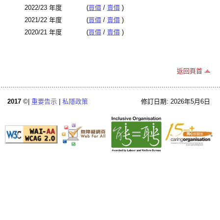
2022/23 年度
(
買價
/
賣價
)
2021/22 年度
(
買價
/
賣價
)
2020/21 年度
(
買價
/
賣價
)
返回頁首
2017
©|
重要告示
|
私隱政策
修訂日期: 2026年5月6日