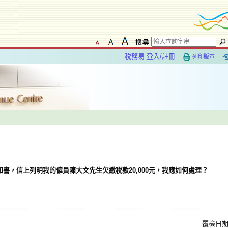
税務易 登入/註冊
列印版本
書，信上列明我的僱員陳大文先生欠繳税款20,000元，我應如何處理？
覆檢日期: 