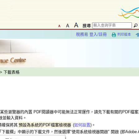
税務易 登入/註冊
列印版本
> 下載表格
某些瀏覽器的內置 PDF閱讀器中可能無法正常運作，請先下載有關的PDF檔
r 開啟並輸入資料。
請確保將其
預設為系統的PDF檔案檢視器
(
如何設置
)。
下載欄」中顯示的下載文件，然後選擇"使用系統檢視器開啟" 開啟 (即Adobe Acrob