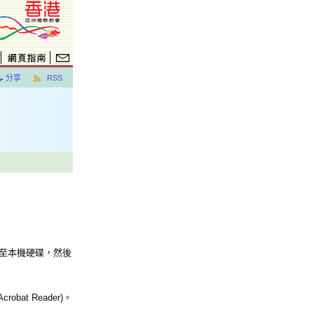
分享
RSS
案至本機硬碟，然後
at Reader)。