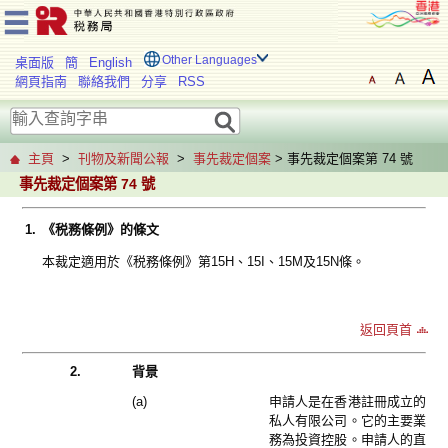
Other Languages
桌面版
簡
English
網頁指南
聯絡我們
分享
RSS
主頁
>
刊物及新聞公報
>
事先裁定個案
> 事先裁定個案第 74 號
事先裁定個案第 74 號
1.
《税務條例》的條文
本裁定適用於《税務條例》第15H、15I、15M及15N條。
返回頁首
2.
背景
(a)
申請人是在香港註冊成立的
私人有限公司。它的主要業
務為投資控股。申請人的直