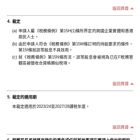
返回頁首
4.
裁定
(a)
申請人屬《税務條例》第15H(1)條所界定的跨國企業實體和香港
居民人士。
(b)
由於申請人符合《税務條例》第15M條訂明的持股要求的條件，
第15I條就該等股息不具效用。
(c)
就《税務條例》第15N條而言，該等股息會被視為已在F税務管
轄區被徵收合資格類似税項。
返回頁首
5.
裁定的適用期
本裁定適用於2023/24至2027/28課税年度。
返回頁首