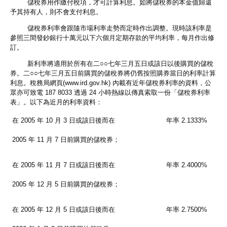
儲稅券用作繳付稅項，才可計算利息。如將儲稅券的本金值歸還
予其持有人，則不會支付利息。
儲稅券利率會跟隨市場利率走勢而定時作出調整。現時該利率是
參照三間發鈔銀行十萬元以下六個月定期存款的平均利率，每月作出修
訂。
新利率將適用於所有在二○○七年三月五日或該日以後購買的儲稅
券。二○○七年三月五日前購買的儲稅券將仍舊按照購券當日的利率計算
利息。稅務局網頁(www.ird.gov.hk) 內載有近年儲稅券利率的資料，公
眾亦可致電 187 8033 透過 24 小時熱線以傳真索取一份「儲稅券利率
表」。以下為近月的利率資料：
在 2005 年 10 月 3 日或該日後而在
年率 2.1333%
2005 年 11 月 7 日前購買的儲稅券；
在 2005 年 11 月 7 日或該日後而在
年率 2.4000%
2005 年 12 月 5 日前購買的儲稅券；
在 2005 年 12 月 5 日或該日後而在
年率 2.7500%