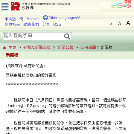
Other Languages
桌面版
簡
English
網頁指南
聯絡我們
分享
RSS
主頁
>
刊物及新聞公報
>
新聞公報
>
昔日新聞
> 新聞稿
新聞稿
(資料來源:政府新聞處)
聲稱由稅務局發出的欺詐電郵
***********************************
稅務局今日（八月四日）呼籲市民提高警覺，留意一個聲稱由該局
「return@ird12.gov.hk」的電子郵箱發出的欺詐電郵。該電郵提供一個
超連結往一個不明網站，其附件可能載有病毒。
稅務局與該電郵並無任何關係，並已把事件交由警方作進一步調
查。稅務局提醒市民，如收到懷疑是虛假的電郵，應提高警覺，不要開