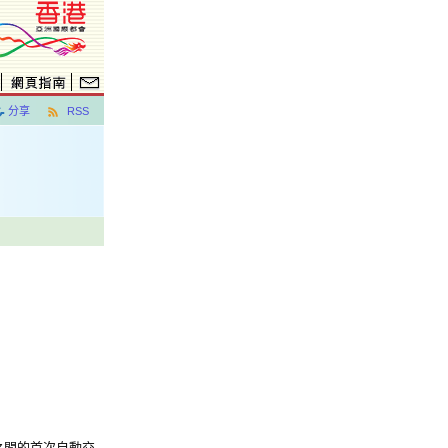
分享
RSS
之間的首次自動交