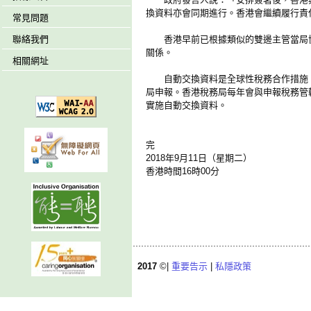
換資料亦會同期進行。香港會繼續履行責
常見問題
聯絡我們
香港早前已根據類似的雙邊主管當局協
關係。
相關網址
自動交換資料是全球性稅務合作措施，
局申報。香港稅務局每年會與申報稅務管
實施自動交換資料。
完
2018年9月11日（星期二）
香港時間16時00分
2017
©|
重要告示
|
私隱政策