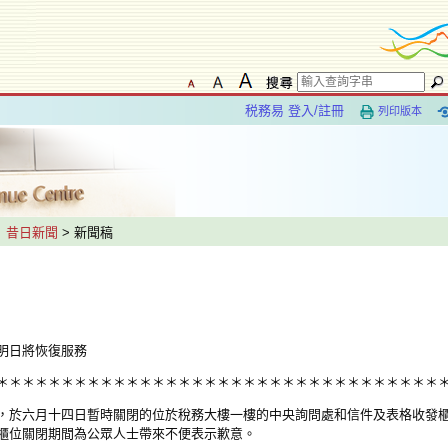
税務易 登入/註冊
列印版本
>
昔日新聞
> 新聞稿
明日將恢復服務
＊＊＊＊＊＊＊＊＊＊＊＊＊＊＊＊＊＊＊＊＊＊＊＊＊＊＊＊＊＊＊＊＊＊
於六月十四日暫時關閉的位於稅務大樓一樓的中央詢問處和信件及表格收發
櫃位關閉期間為公眾人士帶來不便表示歉意。