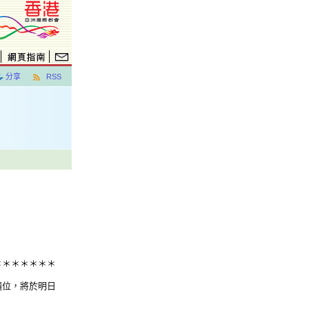
分享
RSS
＊＊＊＊＊＊＊
櫃位，將於明日