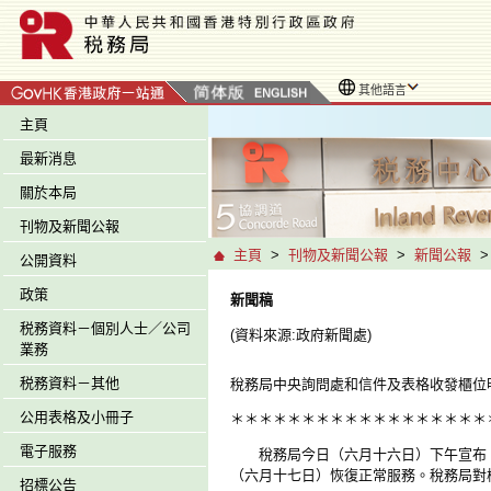
其他語言
主頁
最新消息
關於本局
刊物及新聞公報
主頁
>
刊物及新聞公報
>
新聞公報
公開資料
政策
新聞稿
税務資料－個別人士／公司
(資料來源:政府新聞處)
業務
税務資料－其他
稅務局中央詢問處和信件及表格收發櫃位
公用表格及小冊子
＊＊＊＊＊＊＊＊＊＊＊＊＊＊＊＊＊＊
電子服務
稅務局今日（六月十六日）下午宣布，
（六月十七日）恢復正常服務。稅務局對
招標公告