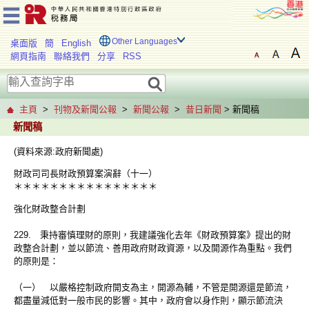
Other Languages
桌面版
簡
English
網頁指南
聯絡我們
分享
RSS
主頁
>
刊物及新聞公報
>
新聞公報
>
昔日新聞
> 新聞稿
新聞稿
(資料來源:政府新聞處)
財政司司長財政預算案演辭（十一）
＊＊＊＊＊＊＊＊＊＊＊＊＊＊＊＊
強化財政整合計劃
229. 秉持審慎理財的原則，我建議強化去年《財政預算案》提出的財
政整合計劃，並以節流、善用政府財政資源，以及開源作為重點。我們
的原則是：
（一） 以嚴格控制政府開支為主，開源為輔，不管是開源還是節流，
都盡量減低對一般市民的影響。其中，政府會以身作則，顯示節流決