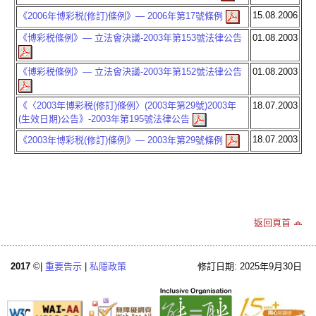
15.08.2006
《2006年博彩税(修訂)條例》— 2006年第17號條例
《博彩税條例》— 立法會決議-2003年第153號法律公告
01.08.2003
《博彩税條例》— 立法會決議-2003年第152號法律公告
01.08.2003
《〈2003年博彩税(修訂)條例〉(2003年第29號)2003年
18.07.2003
(生效日期)公告》-2003年第195號法律公告
18.07.2003
《2003年博彩税(修訂)條例》— 2003年第29號條例
返回頁首
2017
©|
重要告示
|
私隱政策
修訂日期: 2025年9月30日