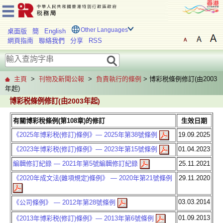
Other Languages
桌面版
簡
English
網頁指南
聯絡我們
分享
RSS
主頁
>
刊物及新聞公報
>
負責執行的條例
> 博彩税條例修訂(由2003
年起)
博彩税條例修訂(由2003年起)
有關博彩稅條例(第108章)的修訂
生效日期
《2025年博彩税(修訂)條例》— 2025年第38號條例
19.09.2025
《2023年博彩税(修訂)條例》— 2023年第15號條例
01.04.2023
編輯修訂紀錄 — 2021年第5號編輯修訂紀錄
25.11.2021
《2020年成文法(雜項規定)條例》 — 2020年第21號條例
29.11.2020
03.03.2014
《公司條例》 — 2012年第28號條例
01.09.2013
《2013年博彩税(修訂)條例》— 2013年第6號條例