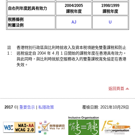
2004/2005
1998/1999
自右列年度起具有效力
課税年度
課税年度
税務條例
AJ
U
附屬法例
註
香港特別行政區與比利時就收入及資本税項避免雙重課税和防止
1：
逃税協定自 2004 年 4 月 1 日開始的課税年度在香港具有效力。
與此同時，與比利時就航空服務收入的雙重課税寬免協定在香港
失效。
返回頁首
2017
©|
重要告示
|
私隱政策
覆檢日期: 2021年10月29日