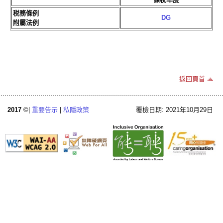
税務條例
DG
附屬法例
返回頁首
2017
©|
重要告示
|
私隱政策
覆檢日期: 2021年10月29日