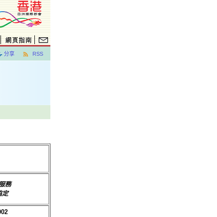
分享
RSS
服務
協定
002