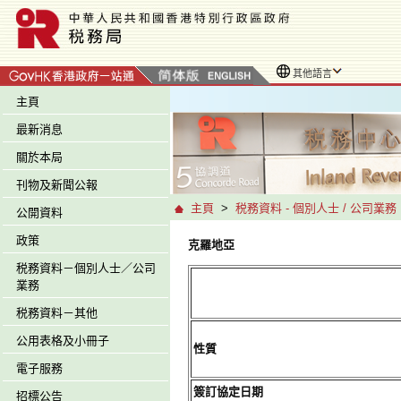
其他語言
主頁
最新消息
關於本局
刊物及新聞公報
主頁
>
税務資料 - 個別人士 / 公司業務
公開資料
政策
克羅地亞
税務資料－個別人士／公司
業務
税務資料－其他
公用表格及小冊子
性質
電子服務
簽訂協定日期
招標公告