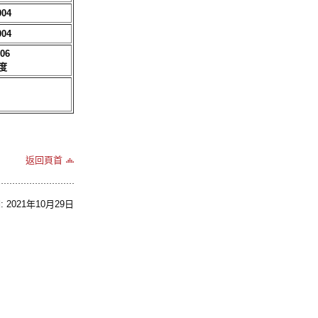
004
004
006
度
返回頁首
2021年10月29日