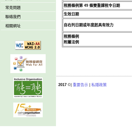
税務條例第 49 條雙重課税令日期
常見問題
生效日期
聯絡我們
自右列日期或年度起具有效力
相關網址
税務條例
附屬法例
2017
©|
重要告示
|
私隱政策