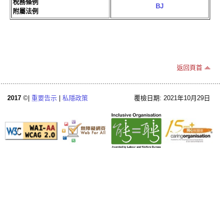
税務條例
BJ
附屬法例
返回頁首
2017
©|
重要告示
|
私隱政策
覆檢日期: 2021年10月29日