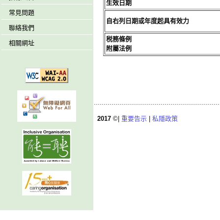
生效日期
常見問題
自右列日期或年度起具有效力
聯絡我們
税務條例
相關網址
附屬法例
2017
©|
重要告示
|
私隱政策