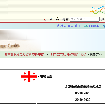
税務易 登入/註冊
列印版本
>
雙重課税寬免及資料交換安排
>
所有協定(以國家/地區分類)
> 格魯吉亞
- 格魯吉亞
全面性避免雙重課税的協定
05.10.2020
20.10.2020