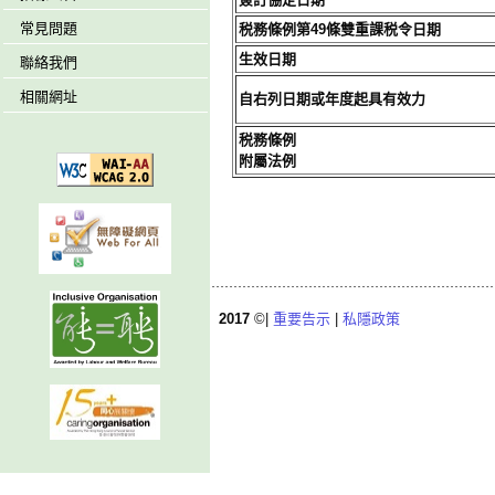
常見問題
税務條例第49條雙重課税令日期
生效日期
聯絡我們
相關網址
自右列日期或年度起具有效力
税務條例
附屬法例
2017
©|
重要告示
|
私隱政策