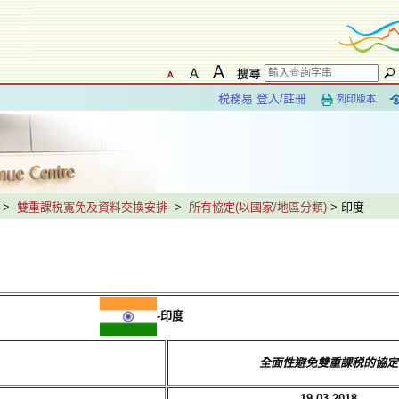
税務易 登入/註冊
列印版本
>
雙重課税寬免及資料交換安排
>
所有協定(以國家/地區分類)
> 印度
-印度
全面性避免雙重課税的協定
19.03.2018