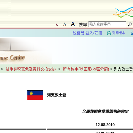
税務易 登入/註冊
列印版本
>
雙重課税寬免及資料交換安排
>
所有協定(以國家/地區分類)
> 列支敦士登
-
列支敦士登
全面性避免雙重課税的協定
12.08.2010