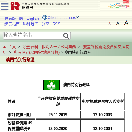
Other Languages
桌面版
簡
English
網頁指南
聯絡我們
分享
RSS
主頁
>
税務資料 - 個別人士 / 公司業務
>
雙重課税寬免及資料交換安
排
>
所有協定(以國家/地區分類)
> 澳門特別行政區
澳門特別行政區
- 澳門特別行政區
全面性避免雙重課税的安
性質
航空運輸服務收入的安
排
排
簽訂安排日期
25.11.2019
13.10.2003
税務條例第 49
條雙重課税令
12.05.2020
12.10.2004