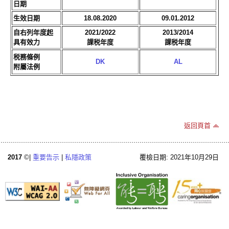
日期
生效日期
18.08.2020
09.01.2012
自右列年度起
2021/2022
2013/2014
具有效力
課税年度
課税年度
税務條例
DK
AL
附屬法例
返回頁首
2017
©|
重要告示
|
私隱政策
覆檢日期: 2021年10月29日