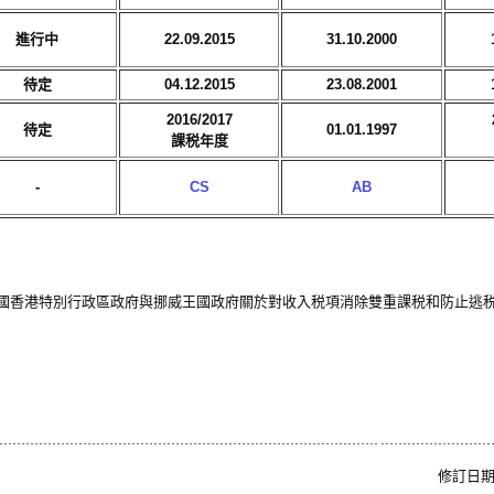
進行中
22.09.2015
31.10.2000
待定
04.12.2015
23.08.2001
2016/2017
待定
01.01.1997
課税年度
-
CS
AB
國香港特別行政區政府與挪威王國政府關於對收入税項消除雙重課税和防止逃
修訂日期: 