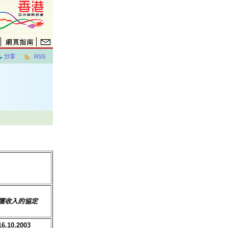
分享
RSS
運收入的協定
16.10.2003