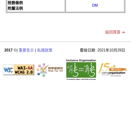
税務條例
DM
附屬法例
返回頁首
2017
©|
重要告示
|
私隱政策
覆檢日期: 2021年10月29日