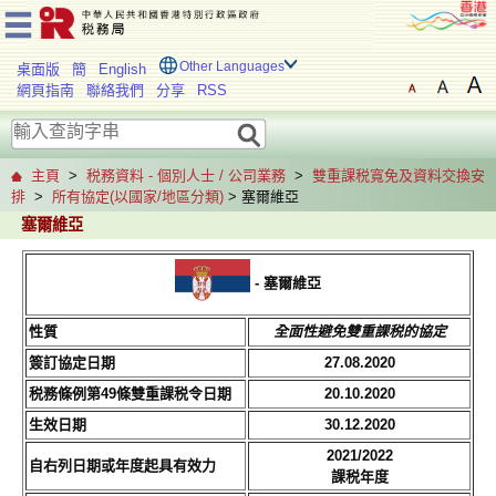
Other Languages
桌面版
簡
English
網頁指南
聯絡我們
分享
RSS
主頁
>
税務資料 - 個別人士 / 公司業務
>
雙重課税寬免及資料交換安
排
>
所有協定(以國家/地區分類)
> 塞爾維亞
塞爾維亞
- 塞爾維亞
性質
全面性避免雙重課税的協定
簽訂協定日期
27.08.2020
税務條例第49條雙重課税令日期
20.10.2020
生效日期
30.12.2020
2021/2022
自右列日期或年度起具有效力
課税年度