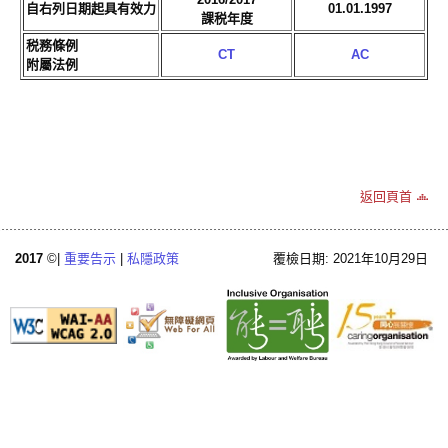
自右列日期起具有效力
01.01.1997
課税年度
税務條例
CT
AC
附屬法例
返回頁首
2017
©|
重要告示
|
私隱政策
覆檢日期: 2021年10月29日