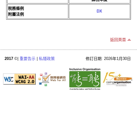
税務條例
DX
附屬法例
返回頁首
2017
©|
重要告示
|
私隱政策
修訂日期: 2026年1月30日