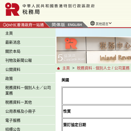
其他語言
主頁
最新消息
關於本局
刊物及新聞公報
主頁
>
税務資料 - 個別人士 / 公司業務
公開資料
政策
美國
税務資料－個別人士／公司
業務
税務資料－其他
公用表格及小冊子
性質
電子服務
簽訂協定日期
招標公告