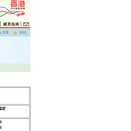
分享
RSS
協定
9
9