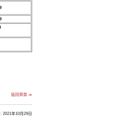
9
9
8
返回頁首
2021年10月29日